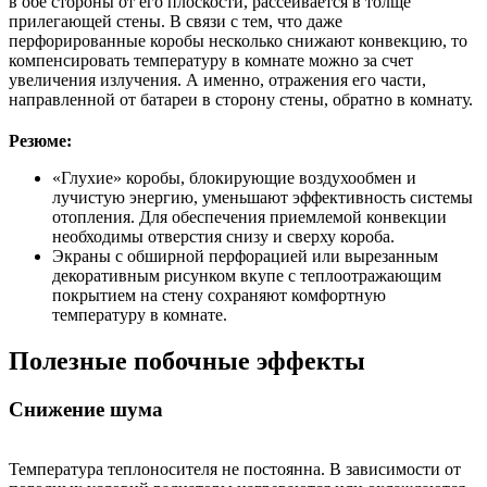
в обе стороны от его плоскости, рассеивается в толще
прилегающей стены. В связи с тем, что даже
перфорированные коробы несколько снижают конвекцию, то
компенсировать температуру в комнате можно за счет
увеличения излучения. А именно, отражения его части,
направленной от батареи в сторону стены, обратно в комнату.
Резюме:
«Глухие» коробы, блокирующие воздухообмен и
лучистую энергию, уменьшают эффективность системы
отопления. Для обеспечения приемлемой конвекции
необходимы отверстия снизу и сверху короба.
Экраны с обширной перфорацией или вырезанным
декоративным рисунком вкупе с теплоотражающим
покрытием на стену сохраняют комфортную
температуру в комнате.
Полезные побочные эффекты
Снижение шума
Температура теплоносителя не постоянна. В зависимости от