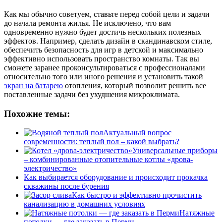
Как мы обычно советуем, ставьте перед собой цели и задачи
до начала ремонта жилья. Не исключено, что вам
одновременно нужно будет достичь нескольких полезных
эффектов. Например, сделать дизайн в скандинавском стиле,
обеспечить безопасность для игр в детской и максимально
эффективно использовать пространство комнаты. Так вы
сможете заранее проконсультироваться с профессионалами
относительно того или иного решения и установить такой
экран на батарею
отопления, который позволит решить все
поставленные задачи без ухудшения микроклимата.
Похожие темы:
Актуальный вопрос
современности: теплый пол – какой выбрать?
Универсальные приборы
– комбинированные отопительные котлы «дрова-
электричество»
Как выбирается оборудование и происходит прокачка
скважины после бурения
Как быстро и эффективно прочистить
канализацию в домашних условиях
Натяжные
потолки — где заказать в Перми