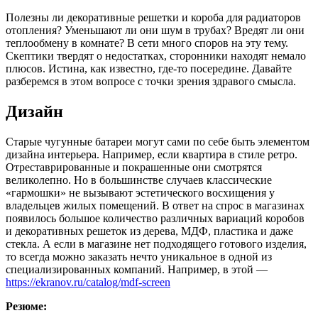
Полезны ли декоративные решетки и короба для радиаторов
отопления? Уменьшают ли они шум в трубах? Вредят ли они
теплообмену в комнате? В сети много споров на эту тему.
Скептики твердят о недостатках, сторонники находят немало
плюсов. Истина, как известно, где-то посередине. Давайте
разберемся в этом вопросе с точки зрения здравого смысла.
Дизайн
Старые чугунные батареи могут сами по себе быть элементом
дизайна интерьера. Например, если квартира в стиле ретро.
Отреставрированные и покрашенные они смотрятся
великолепно. Но в большинстве случаев классические
«гармошки» не вызывают эстетического восхищения у
владельцев жилых помещений. В ответ на спрос в магазинах
появилось большое количество различных вариаций коробов
и декоративных решеток из дерева, МДФ, пластика и даже
стекла. А если в магазине нет подходящего готового изделия,
то всегда можно заказать нечто уникальное в одной из
специализированных компаний. Например, в этой —
https://ekranov.ru/catalog/mdf-screen
Резюме: