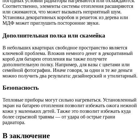
погодных условий радиаторы нагреваются или охлаждаются.
Соответственно, элементы системы отопления расширяются
или сжимаются, что может вызывать неприятный шум.
Установка декоративных коробов и решеток из дерева или
МДФ может приглушить посторонние звуки.
Дополнительная полка или скамейка
В небольших квартирах свободное пространство является
ключевой проблема. Вложив немного денег в декоративный
короб для батареи отопления вы также получите
дополнительную полку. Например, для вазы с цветами или
семейной фотографии. Иначе говоря, за одни и те же деньги
можно получить два результата: дизайнерский и утилитарный.
Безопасность
Тепловые приборы могут сильно нагреваться. Установленный
экран на батарею отопления позволит избежать ожога нежной
кожи у маленьких детей. Также это позволит избежать куда
более серьезной травмы — от удара об острые грани
радиатора.
В заключение