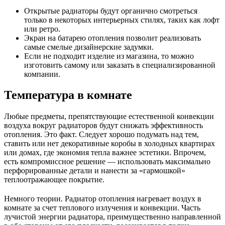
Открытые радиаторы будут органично смотреться
только в некоторых интерьерных стилях, таких как лофт
или ретро.
Экран на батарею отопления позволит реализовать
самые смелые дизайнерские задумки.
Если не подходит изделие из магазина, то можно
изготовить самому или заказать в специализированной
компании.
Температура в комнате
Любые предметы, препятствующие естественной конвекции
воздуха вокруг радиаторов будут снижать эффективность
отопления. Это факт. Следует хорошо подумать над тем,
ставить или нет декоративные коробы в холодных квартирах
или домах, где экономия тепла важнее эстетики. Впрочем,
есть компромиссное решение — использовать максимально
перфорированные детали и нанести за «гармошкой»
теплоотражающее покрытие.
Немного теории. Радиатор отопления нагревает воздух в
комнате за счет теплового излучения и конвекции. Часть
лучистой энергии радиатора, преимущественно направленной