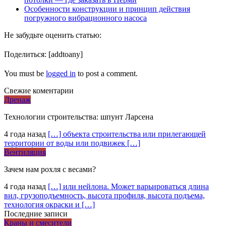
Особенности конструкции и принцип действия
погружного вибрационного насоса
Не забудьте оценить статью:
Поделиться:
[addtoany]
You must be
logged in
to post a comment.
Свежие коментарии
Дренаж
Технологии строительства: шпунт Ларсена
4 года назад
[…] объекта строительства или прилегающей
территории от воды или подвижек […]
Вентиляция
Зачем нам рохля с весами?
4 года назад
[…] или нейлона. Может варьироваться длина
вил, грузоподъемность, высота профиля, высота подъема,
технология окраски и […]
Последние записи
Краны и смесители