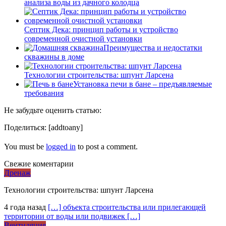
анализа воды из дачного колодца
Септик Дека: принцип работы и устройство
современной очистной установки
Преимущества и недостатки
скважины в доме
Технологии строительства: шпунт Ларсена
Установка печи в бане – предъявляемые
требования
Не забудьте оценить статью:
Поделиться:
[addtoany]
You must be
logged in
to post a comment.
Свежие коментарии
Дренаж
Технологии строительства: шпунт Ларсена
4 года назад
[…] объекта строительства или прилегающей
территории от воды или подвижек […]
Вентиляция