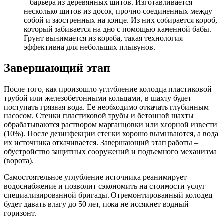
– барьера из деревянных щитов. Изготавливается
несколько щитов из досок, прочно соединенных между
собой и заостренных на конце. Из них собирается короб,
который забивается на дно с помощью каменной бабы.
Грунт вынимается из короба, такая технология
эффективна для небольших плывунов.
Завершающий этап
После того, как произошло углубление колодца пластиковой
трубой или железобетонными кольцами, в шахту будет
поступать грязная вода. Ее необходимо откачать глубинным
насосом. Стенки пластиковой трубы и бетонной шахты
обрабатываются раствором марганцовки или хлорной извести
(10%). После дезинфекции стенки хорошо вымываются, а вода
их источника откачивается. Завершающий этап работы –
обустройство защитных сооружений и подъемного механизма
(ворота).
Самостоятельное углубление источника реанимирует
водоснабжение и позволит сэкономить на стоимости услуг
специализированной бригады. Отремонтированный колодец
будет давать влагу до 50 лет, пока не иссякнет водный
горизонт.