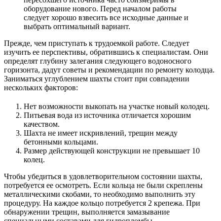
оборудование нового. Перед началом работы
следует хорошо взвесить все исходные данные и
выбрать оптимальный вариант.
Прежде, чем приступать к трудоемкой работе. Следует
изучить ее перспективы, обратившись к специалистам. Они
определят глубину залегания следующего водоносного
горизонта, дадут советы и рекомендации по ремонту колодца.
Заниматься углублением шахты стоит при совпадении
нескольких факторов:
Нет возможности выкопать на участке новый колодец.
Питьевая вода из источника отличается хорошим
качеством.
Шахта не имеет искривлений, трещин между
бетонными кольцами.
Размер действующей конструкции не превышает 10
колец.
Чтобы убедиться в удовлетворительном состоянии шахты,
потребуется ее осмотреть. Если кольца не были скреплены
металлическими скобами, то необходимо выполнить эту
процедуру. На каждое кольцо потребуется 2 крепежа. При
обнаружении трещин, выполняется замазывание
специальными составами для гидропломбы.