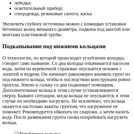
лебедка;
осветительный прибор;
спецодежда, резиновые сапоги, каска.
Увеличить глубину источника можно с помощью установки
бетонных колец меньшего диаметра, подкопа под шахтой или
монтажа пластиковой трубы.
Подкапывание под нижними кольцами
О технологии, по которой происходит углубление колодца,
говорит само название. Со дна колодца откачивается насосом
вода, затем на веревочной страховке опускается человек с
лопатой и ведром. Он начинает равномерно внимать грунт из
под нижнего кольца, чтобы в последствии конструкция ровно
просела. Землю и гальку со дна поднимает помощник.
Дополнительные кольца в этом случае устанавливаются
сверху. Бывают ситуации, когда кольца не опускаются, в этом
случае их необходимо нагрузить. Не исключено, что кольца
окажутся настолько зажаты грунтом, что нагружение не
поможет. Рекомендуется обкопать их снаружи, а затем налить
воду. После размокания грунта снова попробовать нагрузить
кольца.