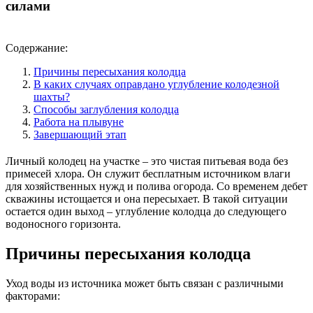
силами
Содержание:
Причины пересыхания колодца
В каких случаях оправдано углубление колодезной
шахты?
Способы заглубления колодца
Работа на плывуне
Завершающий этап
Личный колодец на участке – это чистая питьевая вода без
примесей хлора. Он служит бесплатным источником влаги
для хозяйственных нужд и полива огорода. Со временем дебет
скважины истощается и она пересыхает. В такой ситуации
остается один выход – углубление колодца до следующего
водоносного горизонта.
Причины пересыхания колодца
Уход воды из источника может быть связан с различными
факторами: