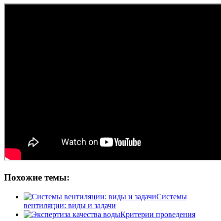
Похожие темы:
Системы
вентиляции: виды и задачи
Критерии проведения