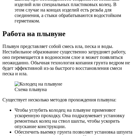
изделий или специальных пластиковых колец. В
этом случае на концах изделий есть резьба для
соединения, а стыки обрабатываются водостойким
герметиком.
Работа на плывуне
Плывун представляет собой смесь ила, песка и воды.
Нестабильное образование существенно затрудняет работу,
оно перемещается в водоносном слое и может появляться
неожиданно. Обычная технология копания грунта ведром не
будет эффективной из-за быстрого восстановления смеси
песка и ила.
Схема плывуна
Существует несколько методов прохождения плывуна:
Чтобы углубить колодец на плывуне применяют
ускоренную проходку. Она подразумевает установку
ремонтных колец на ствол шахты, чтобы ускорить
опускание конструкции.
Обеспечить выемку грунта позволяет установка шпунта