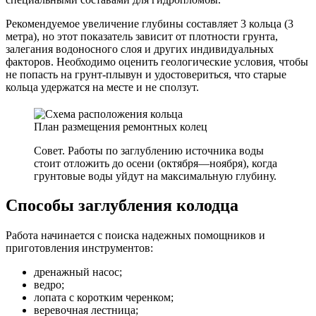
Рекомендуемое увеличение глубины составляет 3 кольца (3
метра), но этот показатель зависит от плотности грунта,
залегания водоносного слоя и других индивидуальных
факторов. Необходимо оценить геологические условия, чтобы
не попасть на грунт-плывун и удостовериться, что старые
кольца удержатся на месте и не сползут.
План размещения ремонтных колец
Совет. Работы по заглублению источника воды
стоит отложить до осени (октября—ноября), когда
грунтовые воды уйдут на максимальную глубину.
Способы заглубления колодца
Работа начинается с поиска надежных помощников и
приготовления инструментов:
дренажный насос;
ведро;
лопата с коротким черенком;
веревочная лестница;