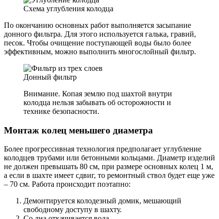
Схема углубления колодца
По окончанию основных работ выполняется засыпание
донного фильтра. Для этого используется галька, гравий,
песок. Чтобы очищение поступающей воды было более
эффективным, можно выполнить многослойный фильтр.
Донный фильтр
Внимание. Копая землю под шахтой внутри
колодца нельзя забывать об осторожности и
технике безопасности.
Монтаж колец меньшего диаметра
Более прогрессивная технология предполагает углубление
колодцев трубами или бетонными кольцами. Диаметр изделий
не должен превышать 80 см, при размере основных колец 1 м,
а если в шахте имеет сдвиг, то ремонтный ствол будет еще уже
– 70 см. Работа происходит поэтапно:
Демонтируется колодезный домик, мешающий
свободному доступу в шахту.
Со дна откачивается вода.