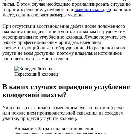
питья. В этом случае необходимо проанализировать ситуацию
и принять решение: углублять или
выкопать колодец
на новом
месте, если позволяют размеры участка.
При отсутствии восстановления дебета после положенного
ожидания приходится приступать к сложным и трудоемким
мероприятиям по углублению колодца. Лучше поручить эту
работу профессиональным бригадам, имеющим
соответствующий опыт и оборудование. Но расценки на их
услуги не всем доступны, поэтому владельцы источников
часто действуют самостоятельно.
Пересохший колодец
В каких случаях оправдано углубление
колодезной шахты?
Уход воды, связанный с изменением русла подземной реки
или появлением производительной скважины на соседнем
участке, придется углубить колодец.
Внимание. Затраты на восстановление
пересохшего источника часто соизмеримы в