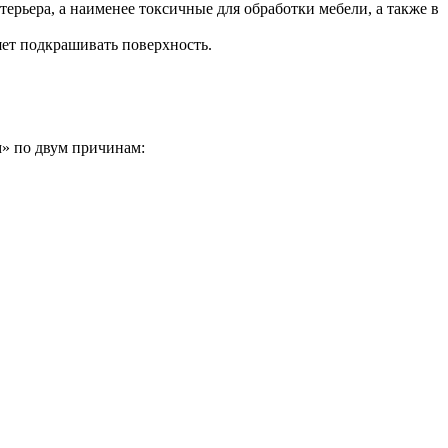
терьера, а наименее токсичные для обработки мебели, а также в
яет подкрашивать поверхность.
м» по двум причинам: