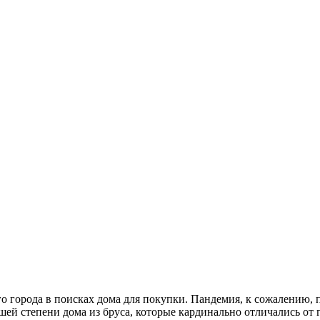
о города в поисках дома для покупки. Пандемия, к сожалению, п
ей степени дома из бруса, которые кардинально отличались от 