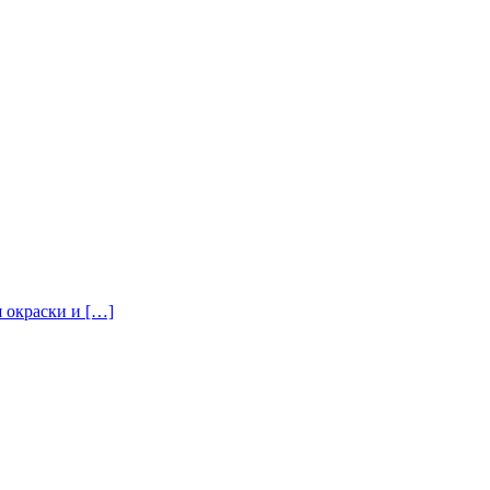
я окраски и […]