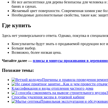
Не все антисептики для дерева безопасны для человека и
банях и саунах.
Желаемый цвет поверхности. Современная химия уже боль
Необходимые дополнительные свойства, такие как: защит
Где купить
Здесь нет универсального ответа. Однако, покупка в специали
Консультанты будут знать о продаваемой продукции все и
Больше выбор.
Возможно, более низкая цена.
Читайте далее —
плюсы и минусы проживания в деревянно
Похожие темы:
Причины и правила проведения ремонт
Как и чем провести откачк
Классификация и виды отопления частного дома
Способы удаления засора в душевой кабине
Правильная эксплуатация и обслуживан