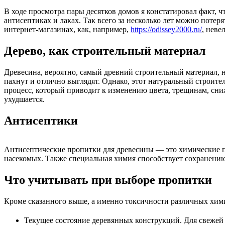
В ходе просмотра пары десятков домов я констатировал факт, ч
антисептиках и лаках. Так всего за несколько лет можно пот
интернет-магазинах, как, например,
https://odissey2000.ru/
, нев
Дерево, как строительный материал
Древесина, вероятно, самый древний строительный материал, 
пахнут и отлично выглядят. Однако, этот натуральный строит
процесс, который приводит к изменению цвета, трещинам, сниж
ухудшается.
Антисептики
Антисептические пропитки для древесины — это химические пр
насекомых. Также специальная химия способствует сохранению
Что учитывать при выборе пропитки
Кроме сказанного выше, а именно токсичности различных хим
Текущее состояние деревянных конструкций. Для свежей