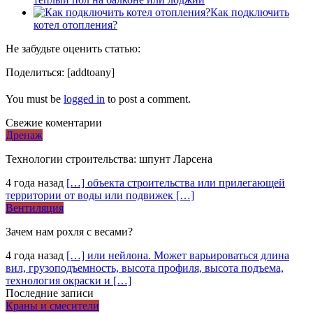
Как подключить
котел отопления?
Не забудьте оценить статью:
Поделиться:
[addtoany]
You must be
logged in
to post a comment.
Свежие коментарии
Дренаж
Технологии строительства: шпунт Ларсена
4 года назад
[…] объекта строительства или прилегающей
территории от воды или подвижек […]
Вентиляция
Зачем нам рохля с весами?
4 года назад
[…] или нейлона. Может варьироваться длина
вил, грузоподъемность, высота профиля, высота подъема,
технология окраски и […]
Последние записи
Краны и смесители