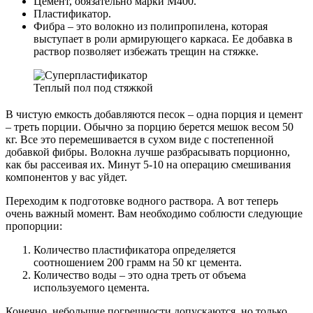
Цемент, обязательно марки М400.
Пластификатор.
Фибра – это волокно из полипропилена, которая
выступает в роли армирующего каркаса. Ее добавка в
раствор позволяет избежать трещин на стяжке.
Теплый пол под стяжкой
В чистую емкость добавляются песок – одна порция и цемент
– треть порции. Обычно за порцию берется мешок весом 50
кг. Все это перемешивается в сухом виде с постепенной
добавкой фибры. Волокна лучше разбрасывать порционно,
как бы рассеивая их. Минут 5-10 на операцию смешивания
компонентов у вас уйдет.
Переходим к подготовке водного раствора. А вот теперь
очень важный момент. Вам необходимо соблюсти следующие
пропорции:
Количество пластификатора определяется
соотношением 200 грамм на 50 кг цемента.
Количество воды – это одна треть от объема
используемого цемента.
Конечно, небольшие погрешности допускаются, но только