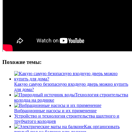
Похожие темы:
Какую самую безопасную входную дверь можно купить
для дома?
Технология строительства
колодца на роднике
Вибрационные насосы и их применение
Устройство и технология строительства шахтного и
трубчатого колодцев
Как организовать
теплый пол на балконе или лоджии