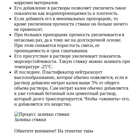
коррозии материалов.
Его добавление в растворы позволяет увеличить такие
показатели как водонепроницаемость и плотность.
Если добавить его в минимальных пропорциях, то
кроме увеличения прочности стяжки он больше ничего
не привносит.
При больших пропорциях прочность увеличивается в
несколько раз, да к тому же на долгосрочной основе.
При этом снижается пористость смеси, ее
проницаемость и срок схватывания.
Его присутствие в растворе увеличивает показатель
морозоустойчивости. Такую стяжку можно заливать при
температуре -25°С.
И последнее. Пластификатор нейтрализует
высолообразование, которое обычно появляется, если в
раствор добавлен нитрат калия выше 5% от общего
объема раствора. Сам нитрат калия обычно добавляется
в уже готовый бетонный или цементный раствор,
который долго транспортируется. Чтобы «оживить» его,
и добавляется это вещество.
Заливка стяжки
Обратите внимание! На этикетке тары