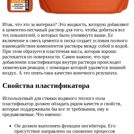
Итак, что это за материал? Это жидкость, которую добавляют
в цементно-песчаный раствор для того, чтобы добиться все
тех показателей, о которых было упомянуто выше. Ее
включение в смесь цемента и песка создает условия полного
взаимодействия компонентов раствора между собой и водой.
При этом образуется пластичная масса, которая хорошо
растекается по поверхности. Самое важное, что при
добавлении пластификатора внутри раствора происходит
химическая реакция, с помощью которой удаляется лишний
воздух. А это опять-таки качество конечного результата.
Свойства пластификатора
Используемый для стяжки водяного теплого пола
пластификатор должен обладать рядом качеств и свойств,
которые поддерживали бы все те требования, ему и
предъявляемые. Что именно:
Он должен выполнять функции ингибитора. Его
присутствие направлено на снижение процессов