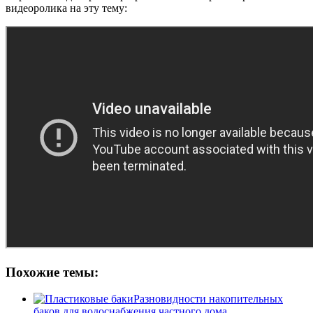
видеоролика на эту тему:
Похожие темы:
Разновидности накопительных
баков для водоснабжения частного дома