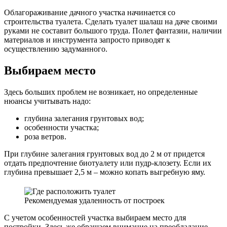
Облагораживание дачного участка начинается со
строительства туалета. Сделать туалет шалаш на даче своими
руками не составит большого труда. Полет фантазии, наличии
материалов и инструмента запросто приводят к
осуществлению задуманного.
Выбираем место
Здесь больших проблем не возникает, но определенные
нюансы учитывать надо:
глубина залегания грунтовых вод;
особенности участка;
роза ветров.
При глубине залегания грунтовых вод до 2 м от придется
отдать предпочтение биотуалету или пудр-клозету. Если их
глубина превышает 2,5 м – можно копать выгребную яму.
Рекомендуемая удаленность от построек
С учетом особенностей участка выбираем место для
постройки. Здесь же обращаем внимание на преобладание