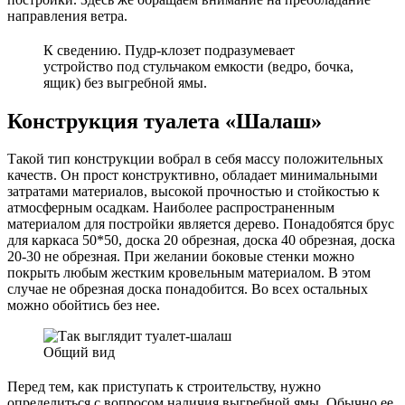
направления ветра.
К сведению. Пудр-клозет подразумевает
устройство под стульчаком емкости (ведро, бочка,
ящик) без выгребной ямы.
Конструкция туалета «Шалаш»
Такой тип конструкции вобрал в себя массу положительных
качеств. Он прост конструктивно, обладает минимальными
затратами материалов, высокой прочностью и стойкостью к
атмосферным осадкам. Наиболее распространенным
материалом для постройки является дерево. Понадобятся брус
для каркаса 50*50, доска 20 обрезная, доска 40 обрезная, доска
20-30 не обрезная. При желании боковые стенки можно
покрыть любым жестким кровельным материалом. В этом
случае не обрезная доска понадобится. Во всех остальных
можно обойтись без нее.
Общий вид
Перед тем, как приступать к строительству, нужно
определиться с вопросом наличия выгребной ямы. Обычно ее