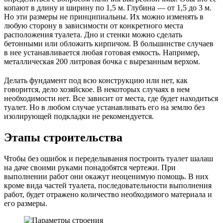
копают в длину и ширину по 1,5 м. Глубина — от 1,5 до 3 м.
Но эти размеры не принципиальны. Их можно изменять в
любую сторону в зависимости от конкретного места
расположения туалета. Дно и стенки можно сделать
бетонными или обложить кирпичом. В большинстве случаев
в нее устанавливается любая готовая емкость. Например,
металлическая 200 литровая бочка с вырезанным верхом.
Делать фундамент под всю конструкцию или нет, как
говорится, дело хозяйское. В некоторых случаях в нем
необходимости нет. Все зависит от места, где будет находиться
туалет. Но в любом случае устанавливать его на землю без
изолирующей подкладки не рекомендуется.
Этапы строительства
Чтобы без ошибок и переделывания построить туалет шалаш
на даче своими руками понадобятся чертежи. При
выполнении работ они окажут неоценимую помощь. В них
кроме вида частей туалета, последовательности выполнения
работ, будет отражено количество необходимого материала и
его размеры.