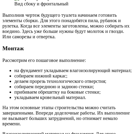
Вид сбоку и фронтальный
Выполнив чертеж будущего туалета начинаем готовить
элементы сборки. Для этого понадобятся пила, рубанок и
рулетка. Когда все элементы заготовлены, можно собирать их
воедино. Здесь уже больше нужны будут молоток и гвозди.
Или саморезы и отвертка.
Монтаж
Рассмотрим его пошаговое выполнение:
на фундамент укладываем влагоизолирующий материал;
собираем нижний каркас;
делаем прорезь технологического отверстия;
собираем переднюю и заднюю стенки;
прибиваем обрешетку на боковые стенки;
укладываем кровельный материал.
На этом основные этапы строительства можно считать
завершенными. Впереди доделочные работы. Их выполнение
не вызывает больших затруднений, но отнимает немало
времени.
Влагоизолирующий материал на фундамент. Для этого