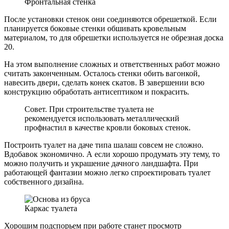
Фронтальная стенка
После установки стенок они соединяются обрешеткой. Если
планируется боковые стенки обшивать кровельным
материалом, то для обрешетки используется не обрезная доска
20.
На этом выполнение сложных и ответственных работ можно
считать законченным. Осталось стенки обить вагонкой,
навесить двери, сделать конек скатов. В завершении всю
конструкцию обработать антисептиком и покрасить.
Совет. При строительстве туалета не
рекомендуется использовать металлический
профнастил в качестве кровли боковых стенок.
Построить туалет на даче типа шалаш совсем не сложно.
Вдобавок экономично. А если хорошо продумать эту тему, то
можно получить и украшение дачного ландшафта. При
работающей фантазии можно легко спроектировать туалет
собственного дизайна.
Каркас туалета
Хорошим подспорьем при работе станет просмотр